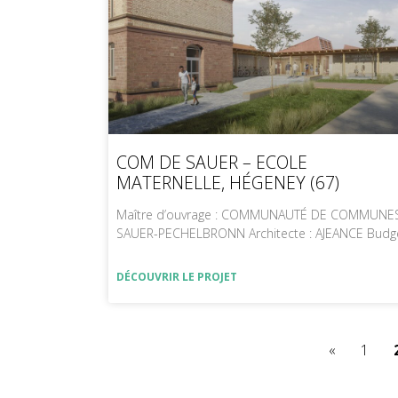
COM DE SAUER – ECOLE
MATERNELLE, HÉGENEY (67)
Maître d’ouvrage : COMMUNAUTÉ DE COMMUNE
SAUER-PECHELBRONN Architecte : AJEANCE Budg
DÉCOUVRIR LE PROJET
«
1