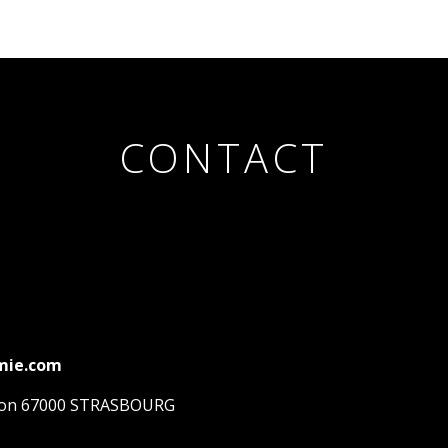
CONTACT
mie.com
lson 67000 STRASBOURG