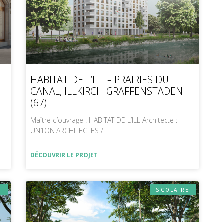
HABITAT DE L’ILL – PRAIRIES DU
CANAL, ILLKIRCH-GRAFFENSTADEN
(67)
E
Maître d’ouvrage : HABITAT DE L’ILL Architecte :
UN1ON ARCHITECTES /
DÉCOUVRIR LE PROJET
E
SCOLAIRE