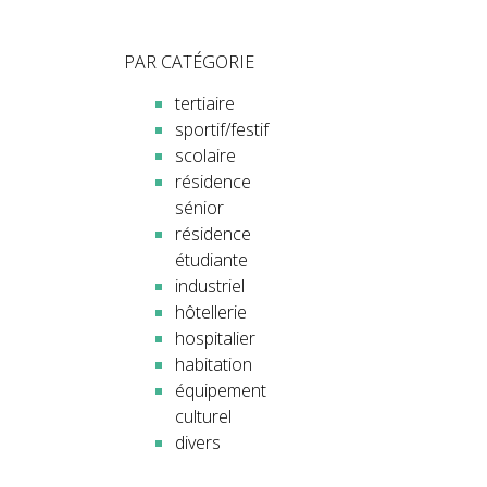
PAR CATÉGORIE
tertiaire
sportif/festif
scolaire
résidence
sénior
résidence
étudiante
industriel
hôtellerie
hospitalier
habitation
équipement
culturel
divers