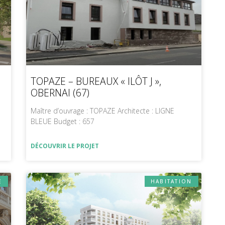
TOPAZE – BUREAUX « ILÔT J »,
OBERNAI (67)
Maître d’ouvrage : TOPAZE Architecte : LIGNE
BLEUE Budget : 657
DÉCOUVRIR LE PROJET
E
HABITATION