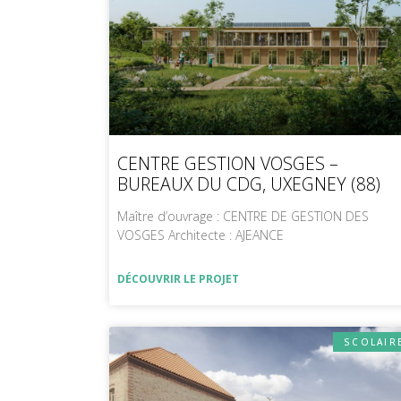
CENTRE GESTION VOSGES –
BUREAUX DU CDG, UXEGNEY (88)
Maître d’ouvrage : CENTRE DE GESTION DES
VOSGES Architecte : AJEANCE
DÉCOUVRIR LE PROJET
SCOLAIR