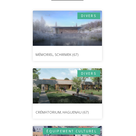
DIVERS
MÉMORIEL, SCHIRMEK (67)
DIVERS
CRÉMATORIUM, HAGUENAU (67)
ÉQUIPEMENT CULTUREL