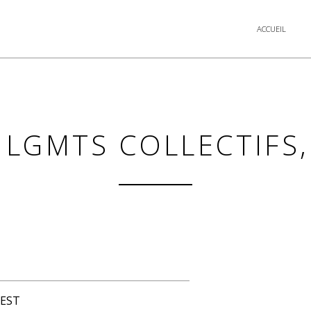
ACCUEIL
 LGMTS COLLECTIFS
 EST