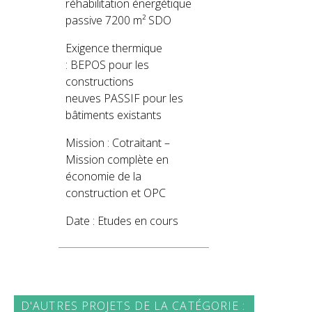
réhabilitation
énergétique
passive 7200 m² SDO
Exigence thermique
: BEPOS pour les
constructions
neuves
PASSIF pour les
bâtiments existants
Mission : Cotraitant –
Mission complète en
économie de la
construction et OPC
Date : Etudes en cours
D'AUTRES PROJETS DE LA CATÉGORIE :