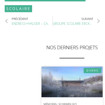
SCOLAIRE
PRÉCÉDENT
SUIVANT
ENDRESS+HAUSER – CAMPUS CERNAY (68)
GROUPE SCOLAIRE ERCKMANN CHATRIAN, STRASBOURG (67)
NOS DERNIERS PROJETS
DIVERS
MÉMORIEL, SCHIRMEK (67)