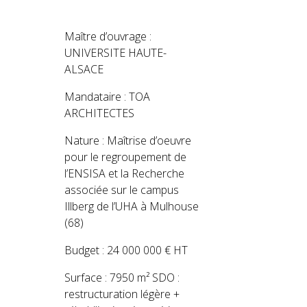
Maître d’ouvrage :
UNIVERSITE HAUTE-
ALSACE
Mandataire : TOA
ARCHITECTES
Nature : Maîtrise d’oeuvre
pour le regroupement de
l’ENSISA et la Recherche
associée sur le campus
Illberg de l’UHA à Mulhouse
(68)
Budget : 24 000 000 € HT
Surface : 7950 m² SDO :
restructuration légère +