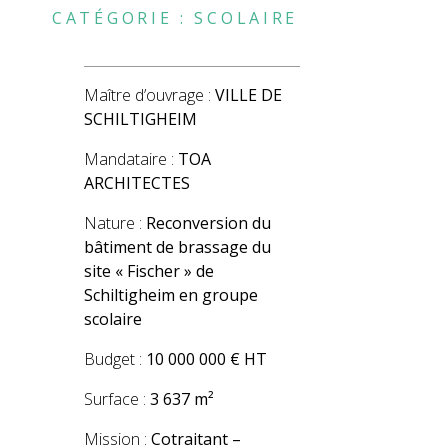
CATÉGORIE :
SCOLAIRE
Maître d’ouvrage :
VILLE DE
SCHILTIGHEIM
Mandataire :
TOA
ARCHITECTES
Nature :
Reconversion du
bâtiment de brassage du
site « Fischer » de
Schiltigheim en groupe
scolaire
Budget :
10 000 000 € HT
Surface :
3 637 m²
Mission :
Cotraitant –