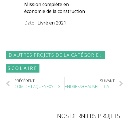
Mission complète en
économie de la construction
Date :
Livré en 2021
D'AUTRES PROJETS DE LA CATÉGORIE :
SCOLAIRE
PRÉCÉDENT
SUIVANT
COM DE LAQUENEXY – GROUPE SCOLAIRE, LAQUENEXY (57)
ENDRESS+HAUSER – CAMPUS CERNAY (68)
NOS DERNIERS PROJETS