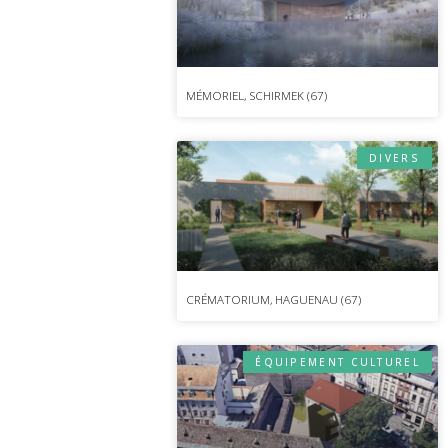
MÉMORIEL, SCHIRMEK (67)
DIVERS
CRÉMATORIUM, HAGUENAU (67)
ÉQUIPEMENT CULTUREL