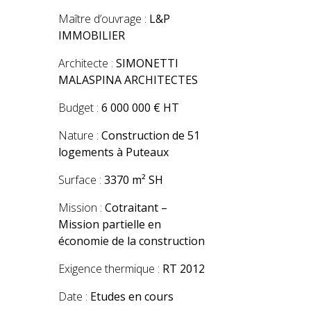
Maître d’ouvrage :
L&P
IMMOBILIER
Architecte :
SIMONETTI
MALASPINA ARCHITECTES
Budget :
6 000 000 € HT
Nature :
Construction de 51
logements à Puteaux
Surface :
3370 m² SH
Mission :
Cotraitant –
Mission partielle en
économie de la construction
Exigence thermique :
RT 2012
Date :
Etudes en cours