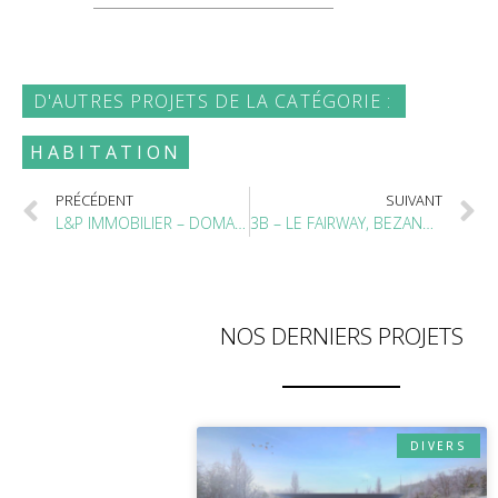
D'AUTRES PROJETS DE LA CATÉGORIE :
HABITATION
PRÉCÉDENT
SUIVANT
L&P IMMOBILIER – DOMAINE DES LYS, SAINT-GERMAIN-EN-LAYE (78)
3B – LE FAIRWAY, BEZANNES (51)
NOS DERNIERS PROJETS
DIVERS