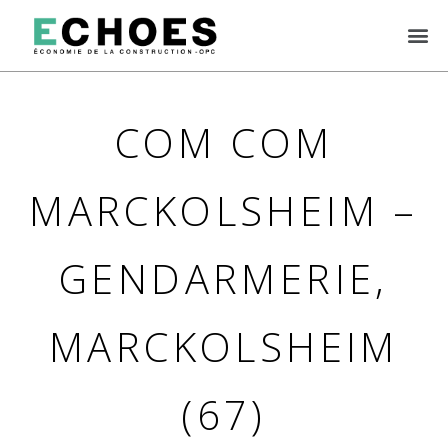
COM COM
MARCKOLSHEIM –
GENDARMERIE,
MARCKOLSHEIM
(67)