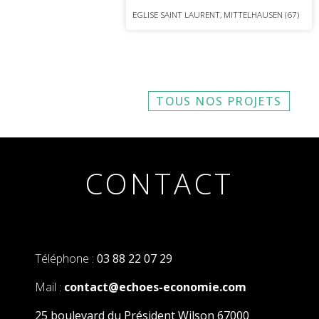
EGLISE SAINT LAURENT, MITTELHAUSEN (67)
TOUS NOS PROJETS
CONTACT
Téléphone :
03 88 22 07 29
Mail :
contact@echoes-economie.com
25 boulevard du Président Wilson 67000