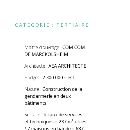
CATÉGORIE :
TERTIAIRE
Maître d’ouvrage :
COM
COM
DE MARCKOLSHEIM
Architecte :
AEA ARCHITECTE
Budget :
2 300 000 € HT
Nature :
Construction de la
gendarmerie en deux
bâtiments
Surface :
locaux de services
et techniques = 237 m² utiles
/ 7 maisons en bande = 687