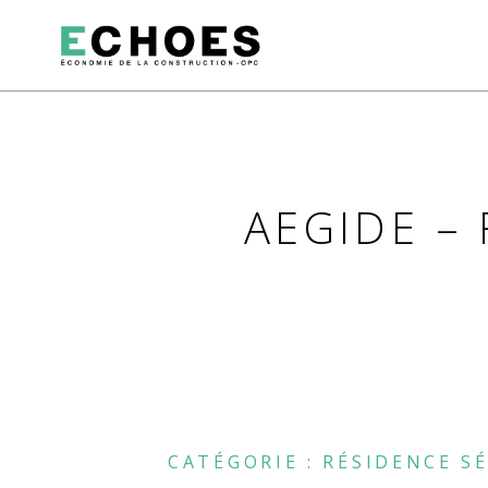
AEGIDE – 
CATÉGORIE :
RÉSIDENCE S