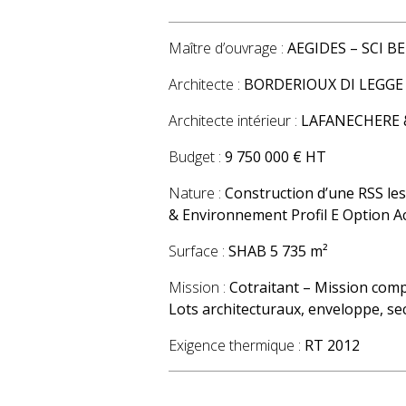
Maître d’ouvrage :
AEGIDES – SCI 
Architecte :
BORDERIOUX DI LEGGE
Architecte intérieur :
LAFANECHERE 
Budget :
9 750 000 € HT
Nature :
Construction d’une RSS les 
& Environnement Profil E Option Ac
Surface :
SHAB 5 735 m²
Mission :
Cotraitant – Mission com
Lots architecturaux, enveloppe, s
Exigence thermique :
RT 